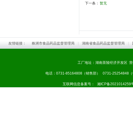
下一条：
暂无
友情链接：
株洲市食品药品监督管理局
|
湖南省食品药品监督管理局
|
工厂地址：湖南茶陵经济开发区 营
电话：0731-85164808（销售部） 0731-25254848
互联网信息备案号：
湘ICP备2021014259