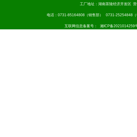
工厂地址：湖南茶陵经济开发区 营
电话：0731-85164808（销售部） 0731-25254848
互联网信息备案号：
湘ICP备2021014259