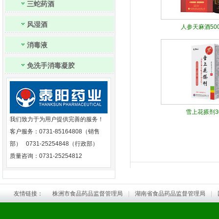
三蛇药酒
风湿酒
人参天麻酒500ml
消毒液
免洗手消毒凝胶
雪上花搽剂30
我们致力于为用户提供完善的服务！
客户服务：0731-85164808（销售
部） 0731-25254848（行政部）
质量咨询：0731-25254812
友情链接：
株洲市食品药品监督管理局
|
湖南省食品药品监督管理局
|