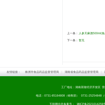
上一条：
人参天麻酒500ml(
下一条：
暂无
友情链接：
株洲市食品药品监督管理局
|
湖南省食品药品监督管理局
|
工厂地址：湖南茶陵经济开发区 营
电话：0731-85164808（销售部） 0731-25254848
互联网信息备案号：
湘ICP备2021014259